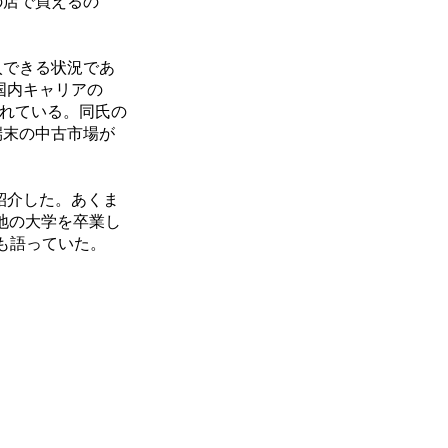
の店で買えるの
入できる状況であ
国内キャリアの
されている。同氏の
端末の中古市場が
も紹介した。あくま
地の大学を卒業し
とも語っていた。