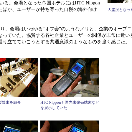
ている。会場となった帝国ホテルにはHTC Nippon
たほか、ユーザーが持ち寄った自慢の海外向け
大盛況となっ
り、会場はいわゆる“オフ会”のようなノリと、企業のオープ
なっていた。協賛する各社企業とユーザーの関係が非常に近い
盛り立てていこうとする共通意識のようなものを強く感じた。
製端末を紹介
HTC Nipponも国内未発売端末など
を展示していた