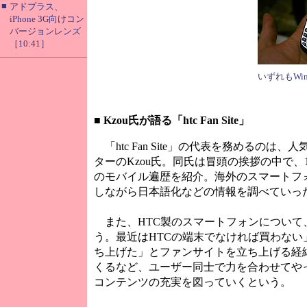
■
アドプラス、
iPhone 3G向けコン
バージョンレンズ
［10:41］
いずれもWind
■
Kzou氏が語る「htc Fan Site」
「htc Fan Site」の代表を務めるのは、人気
ターのKzou氏。同氏は冒頭の挨拶の中で、1
のモバイル遍歴を紹介。海外のスマートフ
しながら日本語化などの情報を調べていっ
また、HTC製のスマートフォンについて
う。最近はHTCの端末でなければ買わな
ち上げた」とファンサイトを立ち上げる経
くるなど、ユーザー同士で力を合わせてや
コンテンツの充実を図っていくという。