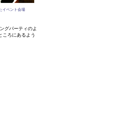
たイベント会場
ニングパーティのよ
ところにあるよう