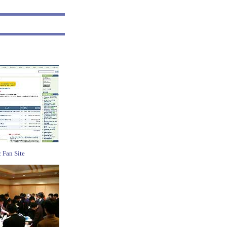
c Fan Site