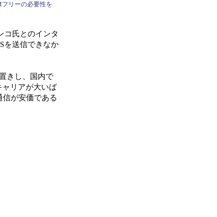
SIMフリーの必要性を
ンコ氏とのインタ
Sを送信できなか
と前置きし、国内で
キャリアが大いば
通信が安価である