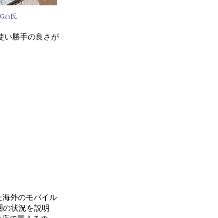
Gzh氏
使い勝手の良さが
した海外のモバイル
圏の状況を説明