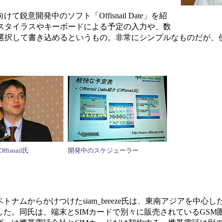
けて鋭意開発中のソフト「Offisnail Date」を紹
スタイラスやキーボードによる予定の入力や、数
選択して書き込めるというもの。非常にシンプルなものだが、
Offisnail氏
開発中のスケジューラー
ナムからかけつけたsiam_breeze氏は、東南アジアを中心
した。同氏は、端末とSIMカードで別々に販売されているGSM