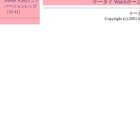
iPhone 3G向けコン
ケータイ Watchホ
バージョンレンズ
［10:41］
ケー
Copyright (c) 2001 I