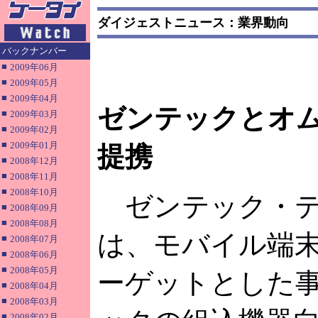
ダイジェストニュース：業界動向
バックナンバー
■
2009年06月
■
2009年05月
■
2009年04月
ゼンテックとオム
■
2009年03月
■
2009年02月
■
2009年01月
提携
■
2008年12月
■
2008年11月
■
2008年10月
ゼンテック・テ
■
2008年09月
■
2008年08月
は、モバイル端
■
2008年07月
■
2008年06月
■
2008年05月
ーゲットとした
■
2008年04月
■
2008年03月
■
2008年02月