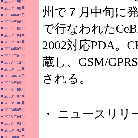
■
2004年09月
州で７月中旬に
■
2004年08月
■
2004年07月
■
2004年06月
で行なわれたCeBIT
■
2004年05月
■
2004年04月
2002対応PDA
■
2004年03月
■
2004年02月
■
2004年01月
蔵し、GSM/G
■
2003年12月
■
2003年11月
される。
■
2003年10月
■
2003年09月
■
2003年08月
■
2003年07月
■
2003年06月
■
・ ニュースリリ
2003年05月
■
2003年04月
■
2003年03月
■
2003年02月
■
2003年01月