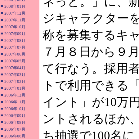
ネっと。」に、
■
2008年01月
■
2007年12月
ジキャラクター
■
2007年11月
■
2007年10月
称を募集するキ
■
2007年09月
■
2007年08月
■
2007年07月
７月８日から９月
■
2007年06月
■
2007年05月
て行なう。採用
■
2007年04月
■
2007年03月
トで利用できる
■
2007年02月
■
2007年01月
■
2006年12月
イント」が10万
■
2006年11月
■
2006年10月
ントされるほか
■
2006年09月
■
2006年08月
■
2006年07月
ち抽選で100名
■
2006年06月