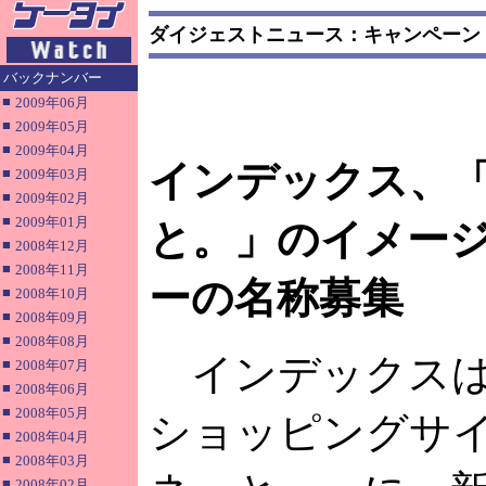
ダイジェストニュース：キャンペーン
バックナンバー
■
2009年06月
■
2009年05月
■
2009年04月
インデックス、
■
2009年03月
■
2009年02月
■
2009年01月
と。」のイメー
■
2008年12月
■
2008年11月
ーの名称募集
■
2008年10月
■
2008年09月
■
2008年08月
インデックスは
■
2008年07月
■
2008年06月
■
2008年05月
ショッピングサ
■
2008年04月
■
2008年03月
■
2008年02月