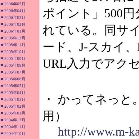
■
2006年05月
ポイント」500
■
2006年04月
■
2006年03月
■
2006年02月
れている。同サイ
■
2006年01月
■
2005年12月
ード、J-スカイ、
■
2005年11月
■
2005年10月
■
2005年09月
URL入力でアク
■
2005年08月
■
2005年07月
■
2005年06月
■
2005年05月
■
2005年04月
・ かってネっと
■
2005年03月
■
2005年02月
用）
■
2005年01月
■
2004年12月
■
2004年11月
http://www.m-kat
■
2004年10月