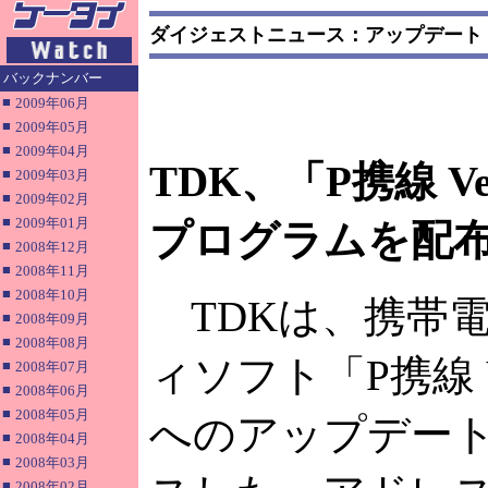
ダイジェストニュース：アップデート
バックナンバー
■
2009年06月
■
2009年05月
■
2009年04月
TDK、「P携線 V
■
2009年03月
■
2009年02月
■
2009年01月
プログラムを配
■
2008年12月
■
2008年11月
■
2008年10月
TDKは、携帯
■
2008年09月
■
2008年08月
ィソフト「P携線 Ver.
■
2008年07月
■
2008年06月
■
2008年05月
へのアップデー
■
2008年04月
■
2008年03月
■
2008年02月