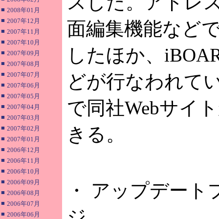
スした。アドレ
■
2008年01月
■
2007年12月
面編集機能などで
■
2007年11月
■
2007年10月
したほか、iBO
■
2007年09月
■
2007年08月
■
2007年07月
どが行なわれて
■
2007年06月
■
2007年05月
で同社Webサイ
■
2007年04月
■
2007年03月
きる。
■
2007年02月
■
2007年01月
■
2006年12月
■
2006年11月
■
2006年10月
■
2006年09月
・ アップデート
■
2006年08月
■
2006年07月
ジ
■
2006年06月