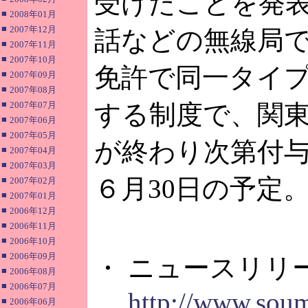
受けたことを発
■
2008年01月
■
2007年12月
話などの無線局
■
2007年11月
■
2007年10月
免許で同一タイ
■
2007年09月
■
2007年08月
■
2007年07月
する制度で、関
■
2007年06月
■
2007年05月
が終わり次第付
■
2007年04月
■
2007年03月
６月30日の予定
■
2007年02月
■
2007年01月
■
2006年12月
■
2006年11月
■
2006年10月
■
2006年09月
・ ニュースリリ
■
2006年08月
■
2006年07月
http://www.soum
■
2006年06月