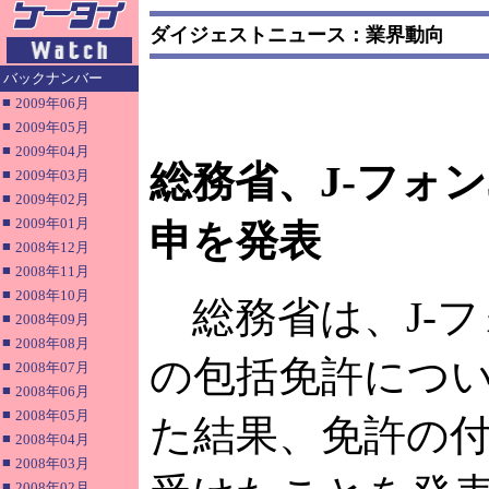
ダイジェストニュース：業界動向
バックナンバー
■
2009年06月
■
2009年05月
■
2009年04月
総務省、J-フォ
■
2009年03月
■
2009年02月
■
2009年01月
申を発表
■
2008年12月
■
2008年11月
■
2008年10月
総務省は、J-フ
■
2008年09月
■
2008年08月
の包括免許につ
■
2008年07月
■
2008年06月
■
2008年05月
た結果、免許の
■
2008年04月
■
2008年03月
■
2008年02月