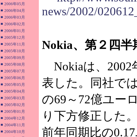
■
2006年05月
news/2002/020612
■
2006年04月
■
2006年03月
■
2006年02月
■
2006年01月
■
2005年12月
Nokia、第２四
■
2005年11月
■
2005年10月
■
2005年09月
Nokiaは、20
■
2005年08月
■
2005年07月
■
2005年06月
表した。同社で
■
2005年05月
■
2005年04月
の69～72億ユ
■
2005年03月
■
2005年02月
■
2005年01月
り下方修正した
■
2004年12月
■
2004年11月
前年同期比の0.
■
2004年10月