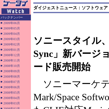
ダイジェストニュース：ソフトウェア
バックナンバー
■
2009年06月
■
2009年05月
■
2009年04月
ソニースタイル、「M
■
2009年03月
■
2009年02月
■
2009年01月
Sync」新バー
■
2008年12月
■
2008年11月
ード販売開始
■
2008年10月
■
2008年09月
■
2008年08月
ソニーマーケテ
■
2008年07月
■
2008年06月
■
2008年05月
Mark/Space So
■
2008年04月
■
2008年03月
■
2008年02月