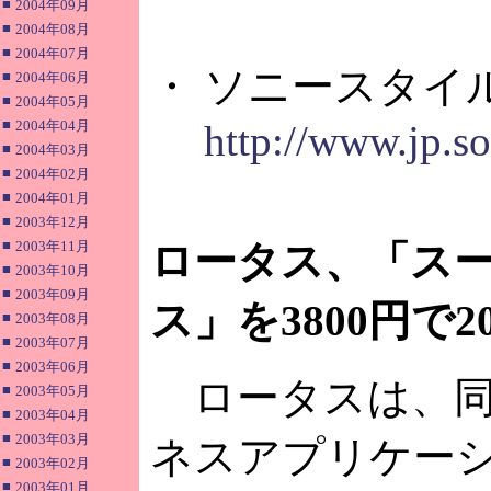
■
2004年09月
■
2004年08月
■
2004年07月
・ ソニースタイ
■
2004年06月
■
2004年05月
■
2004年04月
http://www.jp.s
■
2004年03月
■
2004年02月
■
2004年01月
■
2003年12月
■
2003年11月
ロータス、「ス
■
2003年10月
■
2003年09月
ス」を3800円で
■
2003年08月
■
2003年07月
■
2003年06月
ロータスは、同
■
2003年05月
■
2003年04月
■
2003年03月
ネスアプリケー
■
2003年02月
■
2003年01月