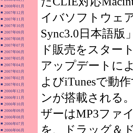
たCLIE対応Macin
■
2008年01月
■
2007年12月
イバソフトウェア「Th
■
2007年11月
■
2007年10月
Sync3.0日本
■
2007年09月
■
2007年08月
■
2007年07月
ド販売をスター
■
2007年06月
■
2007年05月
アップデートにより
■
2007年04月
■
2007年03月
よびiTunesで
■
2007年02月
■
2007年01月
■
2006年12月
ンが搭載される。Ma
■
2006年11月
■
2006年10月
ザーはMP3ファ
■
2006年09月
■
2006年08月
■
2006年07月
を、ドラッグ＆
■
2006年06月