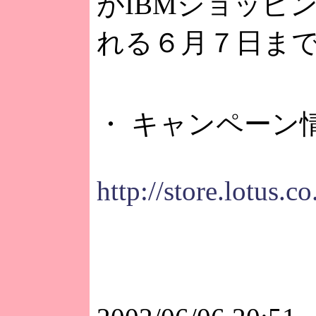
がIBMショッピ
れる６月７日ま
・ キャンペーン
http://store.lotus.