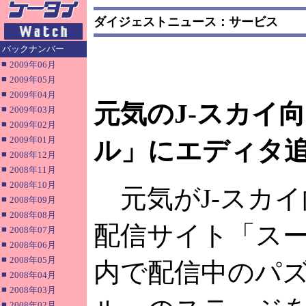
ダイジェストニュース：サービス
バックナンバー
■
2009年06月
■
2009年05月
■
2009年04月
元気のJ-スカイ
■
2009年03月
■
2009年02月
■
2009年01月
ル」にエディタ
■
2008年12月
■
2008年11月
■
2008年10月
元気がJ-スカイ
■
2008年09月
■
2008年08月
配信サイト「ス
■
2008年07月
■
2008年06月
■
2008年05月
内で配信中のパ
■
2008年04月
■
2008年03月
■
2008年02月