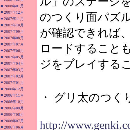
ル」のステージ
■
2008年01月
■
2007年12月
のつくり面パズ
■
2007年11月
■
2007年10月
が確認できれば
■
2007年09月
■
2007年08月
■
2007年07月
ロードすること
■
2007年06月
■
2007年05月
ジをプレイする
■
2007年04月
■
2007年03月
■
2007年02月
■
2007年01月
■
2006年12月
・ グリ太のつく
■
2006年11月
■
2006年10月
■
2006年09月
■
2006年08月
■
2006年07月
http://www.genki.co
■
2006年06月