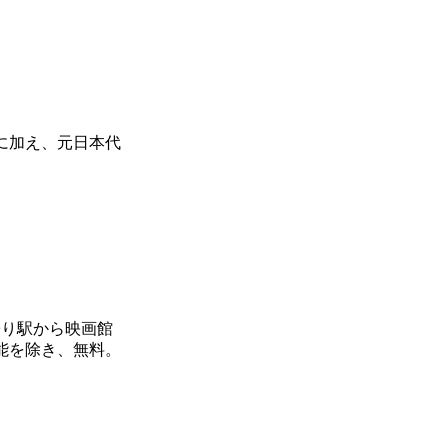
報に加え、元日本代
。
寄り駅から映画館
能を除き、無料。