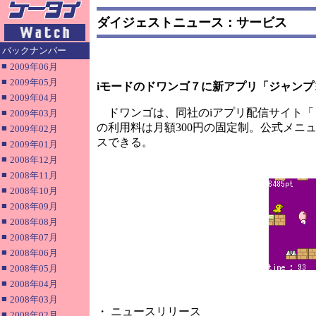
ダイジェストニュース：サービス
バックナンバー
■
2009年06月
■
2009年05月
iモードのドワンゴ７に新アプリ「ジャンプ
■
2009年04月
ドワンゴは、同社のiアプリ配信サイト「
■
2009年03月
の利用料は月額300円の固定制。公式メ
■
2009年02月
スできる。
■
2009年01月
■
2008年12月
■
2008年11月
■
2008年10月
■
2008年09月
■
2008年08月
■
2008年07月
■
2008年06月
■
2008年05月
■
2008年04月
■
2008年03月
・ ニュースリリース
■
2008年02月