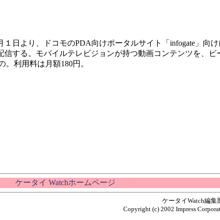
より、ドコモのPDA向けポータルサイト「infogate」向
配信する。モバイルテレビジョンが持つ動画コンテンツを、ビ
もの。利用料は月額180円。
ケータイ Watchホームページ
ケータイWatch編
Copyright (c) 2002 Impress Corporat