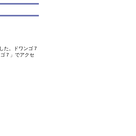
した。ドワンゴ７
ンゴ７」でアクセ