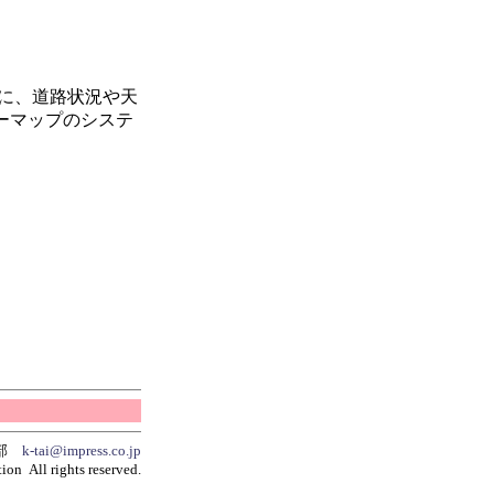
けに、道路状況や天
ーマップのシステ
集部
k-tai@impress.co.jp
ion All rights reserved.