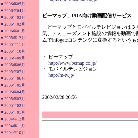
■
2006年05月
■
2006年04月
ビーマップ、PDA向け動画配信サービス
■
2006年03月
■
2006年02月
ビーマップとモバイルテレビジョンは３月１日
■
2006年01月
気、アミューズメント施設の情報を動画で
■
2005年12月
ムでinfogateコンテンツに変換するという
■
2005年11月
■
2005年10月
・ ビーマップ
■
2005年09月
http://www.bemap.co.jp/
■
2005年08月
・ モバイルテレビジョン
■
2005年07月
http://m-tv.jp/
■
2005年06月
■
2005年05月
■
2005年04月
2002/02/28 20:56
■
2005年03月
■
2005年02月
■
2005年01月
■
2004年12月
■
2004年11月
■
2004年10月