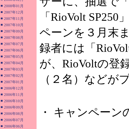
ザーに、抽選で「Ri
■
2008年01月
■
2007年12月
「RioVolt S
■
2007年11月
■
2007年10月
ペーンを３月末ま
■
2007年09月
■
2007年08月
■
2007年07月
録者には「RioVo
■
2007年06月
■
2007年05月
が、RioVoltの登
■
2007年04月
■
2007年03月
（２名）などが
■
2007年02月
■
2007年01月
■
2006年12月
■
2006年11月
■
2006年10月
■
2006年09月
・ キャンペーン
■
2006年08月
■
2006年07月
■
2006年06月