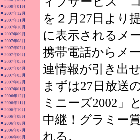
ィブサービス「
■
2008年01月
■
2007年12月
を２月27日より
■
2007年11月
■
2007年10月
に表示されるメ
■
2007年09月
■
2007年08月
■
2007年07月
携帯電話からメ
■
2007年06月
■
2007年05月
連情報が引き出
■
2007年04月
■
2007年03月
まずは27日放送
■
2007年02月
■
2007年01月
■
2006年12月
ミニーズ2002」
■
2006年11月
■
2006年10月
中継！グラミー賞
■
2006年09月
■
2006年08月
■
2006年07月
れる。
■
2006年06月