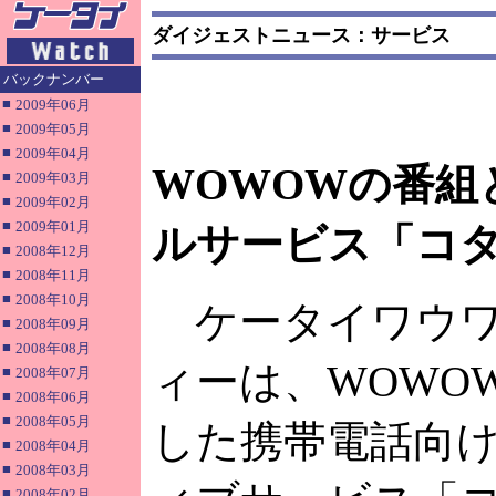
ダイジェストニュース：サービス
バックナンバー
■
2009年06月
■
2009年05月
■
2009年04月
WOWOWの番組
■
2009年03月
■
2009年02月
■
2009年01月
ルサービス「コ
■
2008年12月
■
2008年11月
■
2008年10月
ケータイワウワ
■
2008年09月
■
2008年08月
ィーは、WOWO
■
2008年07月
■
2008年06月
■
2008年05月
した携帯電話向
■
2008年04月
■
2008年03月
■
2008年02月