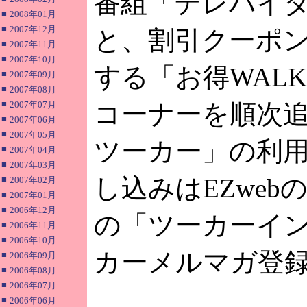
番組「テレバイ
■
2008年01月
■
2007年12月
と、割引クーポ
■
2007年11月
■
2007年10月
する「お得WALK
■
2007年09月
■
2007年08月
■
2007年07月
コーナーを順次
■
2007年06月
■
2007年05月
ツーカー」の利
■
2007年04月
■
2007年03月
し込みはEZwe
■
2007年02月
■
2007年01月
■
2006年12月
の「ツーカーイ
■
2006年11月
■
2006年10月
カーメルマガ登
■
2006年09月
■
2006年08月
■
2006年07月
■
2006年06月