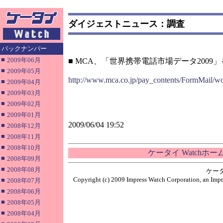
ダイジェストニュース：調査
バックナンバー
■
2009年06月
■ MCA、「世界携帯電話市場データ2009
■
2009年05月
http://www.mca.co.jp/pay_contents/FormMail/
■
2009年04月
■
2009年03月
■
2009年02月
■
2009年01月
2009/06/04 19:52
■
2008年12月
■
2008年11月
■
2008年10月
ケータイ Watchホ
■
2008年09月
■
2008年08月
ケー
Copyright (c) 2009 Impress Watch Corporation, an Impr
■
2008年07月
■
2008年06月
■
2008年05月
■
2008年04月