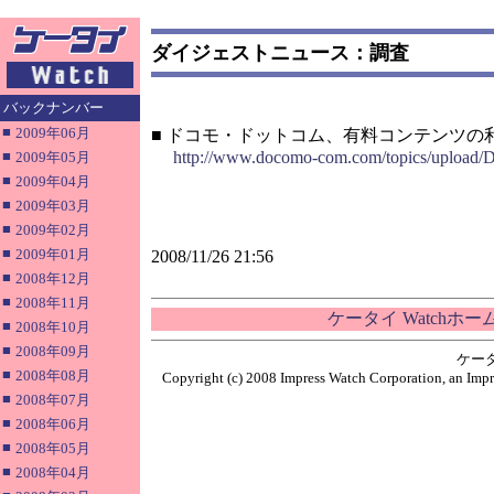
ダイジェストニュース：調査
バックナンバー
■
2009年06月
■ ドコモ・ドットコム、有料コンテンツの
■
http://www.docomo-com.com/topics/upload/
2009年05月
■
2009年04月
■
2009年03月
■
2009年02月
■
2009年01月
2008/11/26 21:56
■
2008年12月
■
2008年11月
ケータイ Watchホ
■
2008年10月
■
2008年09月
ケー
■
2008年08月
Copyright (c) 2008 Impress Watch Corporation, an Impr
■
2008年07月
■
2008年06月
■
2008年05月
■
2008年04月