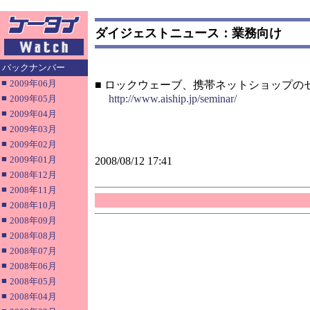
ダイジェストニュース：業務向け
バックナンバー
■
2009年06月
■ ロックウェーブ、携帯ネットショップの
■
http://www.aiship.jp/seminar/
2009年05月
■
2009年04月
■
2009年03月
■
2009年02月
■
2009年01月
2008/08/12 17:41
■
2008年12月
■
2008年11月
■
2008年10月
■
2008年09月
■
2008年08月
■
2008年07月
■
2008年06月
■
2008年05月
■
2008年04月