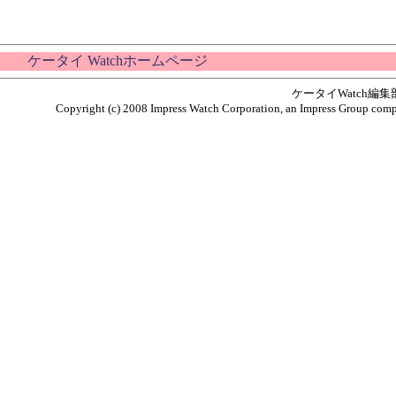
ケータイ Watchホームページ
ケータイWatch編
Copyright (c) 2008 Impress Watch Corporation, an Impress Group compan