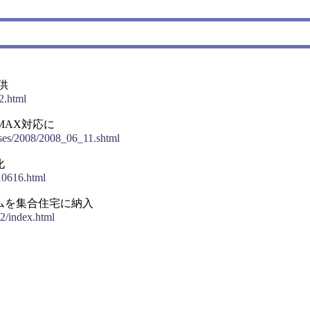
供
12.html
MAX対応に
ases/2008/2008_06_11.shtml
化
/10616.html
ムを集合住宅に納入
2/index.html