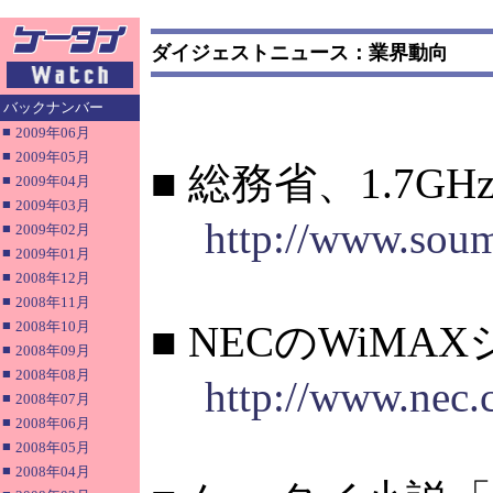
ダイジェストニュース：業界動向
バックナンバー
■
2009年06月
■
2009年05月
■ 総務省、1.7
■
2009年04月
■
2009年03月
http://www.sou
■
2009年02月
■
2009年01月
■
2008年12月
■
2008年11月
■
2008年10月
■ NECのWiM
■
2008年09月
■
2008年08月
http://www.nec.
■
2008年07月
■
2008年06月
■
2008年05月
■
2008年04月