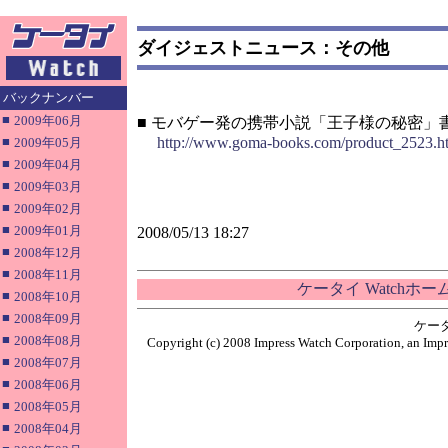
ダイジェストニュース：その他
バックナンバー
■
2009年06月
■ モバゲー発の携帯小説「王子様の秘密」
■
http://www.goma-books.com/product_2523.h
2009年05月
■
2009年04月
■
2009年03月
■
2009年02月
■
2009年01月
2008/05/13 18:27
■
2008年12月
■
2008年11月
ケータイ Watchホ
■
2008年10月
■
2008年09月
ケー
■
2008年08月
Copyright (c) 2008 Impress Watch Corporation, an Impr
■
2008年07月
■
2008年06月
■
2008年05月
■
2008年04月