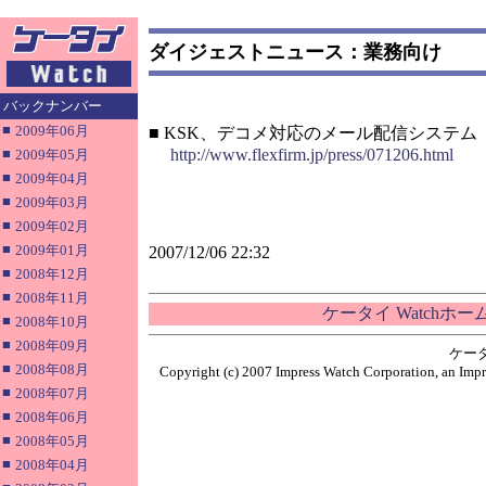
ダイジェストニュース：業務向け
バックナンバー
■
2009年06月
■ KSK、デコメ対応のメール配信システム
■
http://www.flexfirm.jp/press/071206.html
2009年05月
■
2009年04月
■
2009年03月
■
2009年02月
■
2009年01月
2007/12/06 22:32
■
2008年12月
■
2008年11月
ケータイ Watchホ
■
2008年10月
■
2008年09月
ケー
■
2008年08月
Copyright (c) 2007 Impress Watch Corporation, an Impr
■
2008年07月
■
2008年06月
■
2008年05月
■
2008年04月