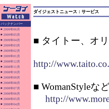
ダイジェストニュース：サービス
バックナンバー
■
2009年06月
■
2009年05月
■ タイトー、オ
■
2009年04月
■
2009年03月
■
2009年02月
■
2009年01月
http://www.taito.
■
2008年12月
■
2008年11月
■
2008年10月
■
2008年09月
■
2008年08月
■ WomanStyl
■
2008年07月
■
2008年06月
http://www.more
■
2008年05月
■
2008年04月