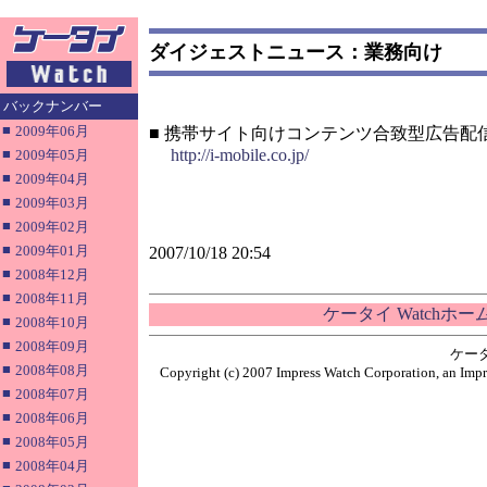
ダイジェストニュース：業務向け
バックナンバー
■
2009年06月
■ 携帯サイト向けコンテンツ合致型広告配
■
http://i-mobile.co.jp/
2009年05月
■
2009年04月
■
2009年03月
■
2009年02月
■
2009年01月
2007/10/18 20:54
■
2008年12月
■
2008年11月
ケータイ Watchホ
■
2008年10月
■
2008年09月
ケー
■
2008年08月
Copyright (c) 2007 Impress Watch Corporation, an Impr
■
2008年07月
■
2008年06月
■
2008年05月
■
2008年04月