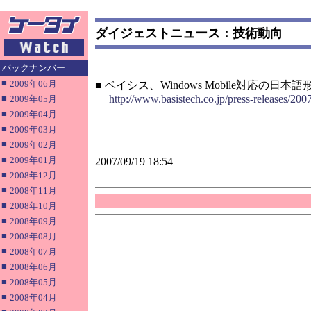
ダイジェストニュース：技術動向
バックナンバー
■
2009年06月
■ ベイシス、Windows Mobile対応の日
■
http://www.basistech.co.jp/press-releases/200
2009年05月
■
2009年04月
■
2009年03月
■
2009年02月
■
2009年01月
2007/09/19 18:54
■
2008年12月
■
2008年11月
■
2008年10月
■
2008年09月
■
2008年08月
■
2008年07月
■
2008年06月
■
2008年05月
■
2008年04月