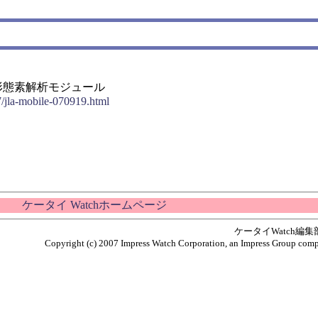
本語形態素解析モジュール
7/jla-mobile-070919.html
ケータイ Watchホームページ
ケータイWatch編
Copyright (c) 2007 Impress Watch Corporation, an Impress Group compan