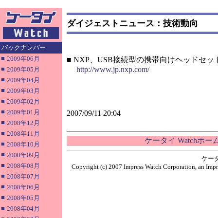
ダイジェストニュース：技術動向
バックナンバー
■
2009年06月
■ NXP、USB接続型の携帯向けヘッドセ
■
http://www.jp.nxp.com/
2009年05月
■
2009年04月
■
2009年03月
■
2009年02月
■
2009年01月
2007/09/11 20:04
■
2008年12月
■
2008年11月
ケータイ Watchホ
■
2008年10月
■
2008年09月
ケー
■
2008年08月
Copyright (c) 2007 Impress Watch Corporation, an Impr
■
2008年07月
■
2008年06月
■
2008年05月
■
2008年04月