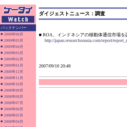
ダイジェストニュース：調査
バックナンバー
■
2009年06月
■ ROA、インドネシアの移動体通信市場を
■
http://japan.researchonasia.com/report/repo
2009年05月
■
2009年04月
■
2009年03月
■
2009年02月
■
2009年01月
2007/09/10 20:48
■
2008年12月
■
2008年11月
■
2008年10月
■
2008年09月
■
2008年08月
■
2008年07月
■
2008年06月
■
2008年05月
■
2008年04月