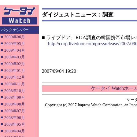
ダイジェストニュース：調査
バックナンバー
■
2009年06月
■ ライブドア、ROA調査の韓国携帯市場
■
http://corp.livedoor.com/pressrelease/2007/09
2009年05月
■
2009年04月
■
2009年03月
■
2009年02月
■
2009年01月
2007/09/04 19:20
■
2008年12月
■
2008年11月
ケータイ Watchホ
■
2008年10月
■
2008年09月
ケー
■
2008年08月
Copyright (c) 2007 Impress Watch Corporation, an Impr
■
2008年07月
■
2008年06月
■
2008年05月
■
2008年04月