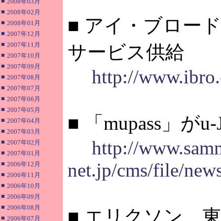
■
2008年03月
■
2008年02月
■ アイ・ブロード
■
2008年01月
■
2007年12月
■
2007年11月
サービス供給
■
2007年10月
■
2007年09月
http://www.ibro.
■
2007年08月
■
2007年07月
■
2007年06月
■
2007年05月
■ 「mupass」が
■
2007年04月
■
2007年03月
http://www.sam
■
2007年02月
■
2007年01月
net.jp/cms/file/ne
■
2006年12月
■
2006年11月
■
2006年10月
■
2006年09月
■
2006年08月
■ エリクソン、
■
2006年07月