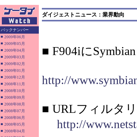
ダイジェストニュース：業界動向
バックナンバー
■
2009年06月
■
2009年05月
■ F904iにSymbi
■
2009年04月
■
2009年03月
■
2009年02月
■
2009年01月
http://www.symbia
■
2008年12月
■
2008年11月
■
2008年10月
■
2008年09月
■
2008年08月
■ URLフィル
■
2008年07月
■
2008年06月
http://www.nets
■
2008年05月
■
2008年04月