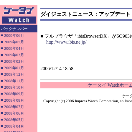
ダイジェストニュース：アップデート
バックナンバー
■
2009年06月
■ フルブラウザ「ibisBrowserDX」がSO903i
■
http://www.ibis.ne.jp/
2009年05月
■
2009年04月
■
2009年03月
■
2009年02月
■
2009年01月
2006/12/14 18:58
■
2008年12月
■
2008年11月
ケータイ Watchホ
■
2008年10月
■
2008年09月
ケー
■
2008年08月
Copyright (c) 2006 Impress Watch Corporation, an Impr
■
2008年07月
■
2008年06月
■
2008年05月
■
2008年04月