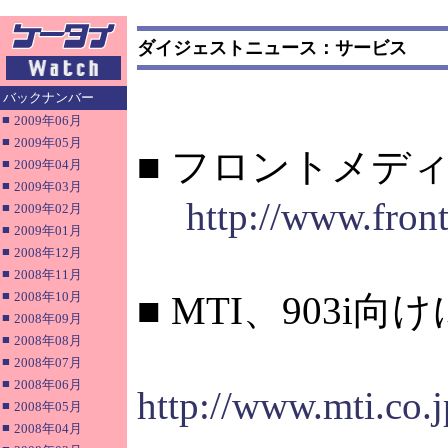
ダイジェストニュース：サービス
バックナンバー
■
2009年06月
■
2009年05月
■ フロントメデ
■
2009年04月
■
2009年03月
http://www.fron
■
2009年02月
■
2009年01月
■
2008年12月
■
2008年11月
■
2008年10月
■ MTI、903i
■
2008年09月
■
2008年08月
■
2008年07月
■
2008年06月
http://www.mti.co.
■
2008年05月
■
2008年04月