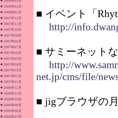
■
2008年03月
■
2008年02月
■ イベント「Rhyt
■
2008年01月
■
2007年12月
http://info.dwa
■
2007年11月
■
2007年10月
■
2007年09月
■
2007年08月
■
2007年07月
■ サミーネット
■
2007年06月
■
2007年05月
http://www.sam
■
2007年04月
■
2007年03月
net.jp/cms/file/ne
■
2007年02月
■
2007年01月
■
2006年12月
■
2006年11月
■ jigブラウザの
■
2006年10月
■
2006年09月
■
2006年08月
■
2006年07月