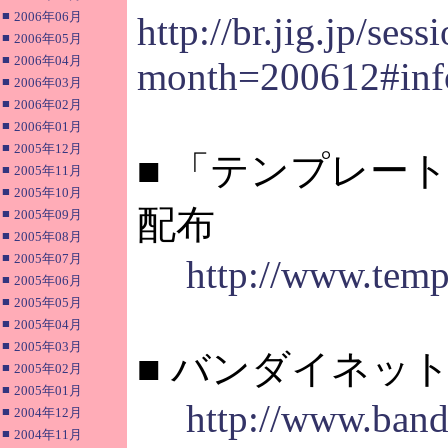
■
2006年06月
http://br.jig.jp/s
■
2006年05月
■
2006年04月
month=200612#inf
■
2006年03月
■
2006年02月
■
2006年01月
■
2005年12月
■ 「テンプレー
■
2005年11月
■
2005年10月
配布
■
2005年09月
■
2005年08月
■
2005年07月
http://www.temp
■
2005年06月
■
2005年05月
■
2005年04月
■
2005年03月
■ バンダイネッ
■
2005年02月
■
2005年01月
http://www.band
■
2004年12月
■
2004年11月