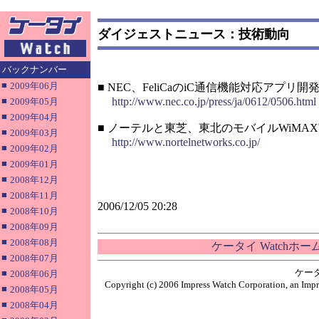
ダイジェストニュース：技術動向
バックナンバー
■
2009年06月
■ NEC、FeliCaのiC通信機能対応アプリ
■
http://www.nec.co.jp/press/ja/0612/0506.html
2009年05月
■
2009年04月
■ ノーテルと東芝、東北のモバイルWiMA
■
2009年03月
http://www.nortelnetworks.co.jp/
■
2009年02月
■
2009年01月
■
2008年12月
■
2008年11月
2006/12/05 20:28
■
2008年10月
■
2008年09月
■
2008年08月
ケータイ Watchホ
■
2008年07月
ケー
■
2008年06月
Copyright (c) 2006 Impress Watch Corporation, an Impr
■
2008年05月
■
2008年04月