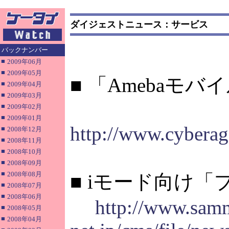
ダイジェストニュース：サービス
バックナンバー
■
2009年06月
■
2009年05月
■ 「Amebaモ
■
2009年04月
■
2009年03月
■
2009年02月
■
2009年01月
http://www.cyberag
■
2008年12月
■
2008年11月
■
2008年10月
■
2008年09月
■
2008年08月
■ iモード向け
■
2008年07月
■
2008年06月
http://www.sam
■
2008年05月
■
2008年04月