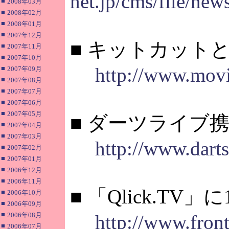
net.jp/cms/file/ne
■
2008年03月
■
2008年02月
■
2008年01月
■
2007年12月
■ キットカット
■
2007年11月
■
2007年10月
http://www.movie
■
2007年09月
■
2007年08月
■
2007年07月
■
2007年06月
■
2007年05月
■ ダーツライブ
■
2007年04月
■
2007年03月
http://www.darts
■
2007年02月
■
2007年01月
■
2006年12月
■
2006年11月
■ 「Qlick.T
■
2006年10月
■
2006年09月
■
2006年08月
http://www.fron
■
2006年07月