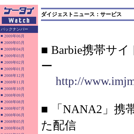
ダイジェストニュース：サービス
バックナンバー
■
2009年06月
■
2009年05月
■ Barbie携
■
2009年04月
■
2009年03月
ー
■
2009年02月
■
2009年01月
■
2008年12月
http://www.imjm
■
2008年11月
■
2008年10月
■
2008年09月
■
2008年08月
■ 「NANA2
■
2008年07月
■
2008年06月
た配信
■
2008年05月
■
2008年04月