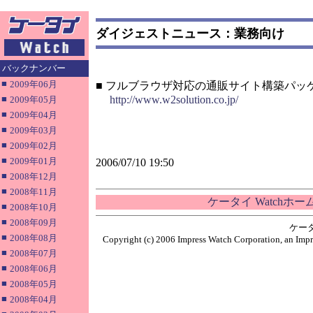
ダイジェストニュース：業務向け
バックナンバー
■
2009年06月
■ フルブラウザ対応の通販サイト構築パッ
■
http://www.w2solution.co.jp/
2009年05月
■
2009年04月
■
2009年03月
■
2009年02月
■
2009年01月
2006/07/10 19:50
■
2008年12月
■
2008年11月
ケータイ Watchホ
■
2008年10月
■
2008年09月
ケー
■
2008年08月
Copyright (c) 2006 Impress Watch Corporation, an Impr
■
2008年07月
■
2008年06月
■
2008年05月
■
2008年04月