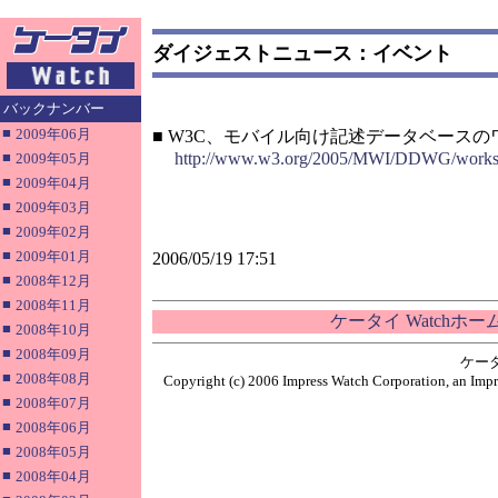
ダイジェストニュース：イベント
バックナンバー
■
2009年06月
■ W3C、モバイル向け記述データベース
■
http://www.w3.org/2005/MWI/DDWG/works
2009年05月
■
2009年04月
■
2009年03月
■
2009年02月
■
2009年01月
2006/05/19 17:51
■
2008年12月
■
2008年11月
ケータイ Watchホ
■
2008年10月
■
2008年09月
ケー
■
2008年08月
Copyright (c) 2006 Impress Watch Corporation, an Impr
■
2008年07月
■
2008年06月
■
2008年05月
■
2008年04月