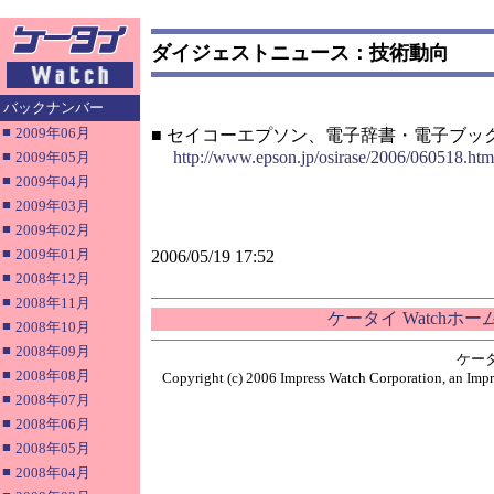
ダイジェストニュース：技術動向
バックナンバー
■
2009年06月
■ セイコーエプソン、電子辞書・電子ブッ
■
http://www.epson.jp/osirase/2006/060518.htm
2009年05月
■
2009年04月
■
2009年03月
■
2009年02月
■
2009年01月
2006/05/19 17:52
■
2008年12月
■
2008年11月
ケータイ Watchホ
■
2008年10月
■
2008年09月
ケー
■
2008年08月
Copyright (c) 2006 Impress Watch Corporation, an Impr
■
2008年07月
■
2008年06月
■
2008年05月
■
2008年04月