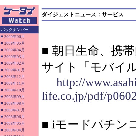
ダイジェストニュース：サービス
バックナンバー
■
2009年06月
■
2009年05月
■ 朝日生命、携
■
2009年04月
■
2009年03月
サイト「モバイ
■
2009年02月
■
2009年01月
■
2008年12月
http://www.asah
■
2008年11月
■
2008年10月
life.co.jp/pdf/p06
■
2008年09月
■
2008年08月
■
2008年07月
■
2008年06月
■ iモードパチ
■
2008年05月
■
2008年04月