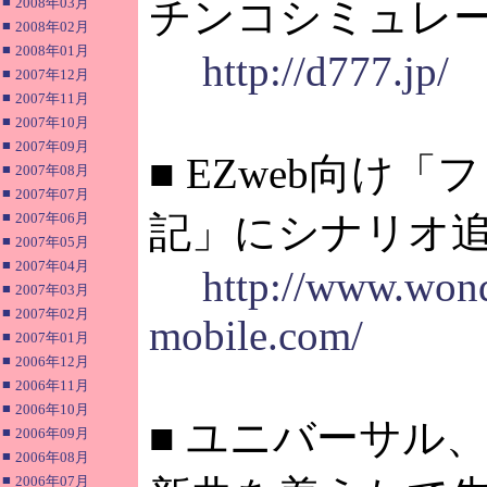
■
チンコシミュレ
2008年03月
■
2008年02月
■
2008年01月
http://d777.jp/
■
2007年12月
■
2007年11月
■
2007年10月
■
2007年09月
■ EZweb向け
■
2007年08月
■
2007年07月
■
記」にシナリオ
2007年06月
■
2007年05月
■
2007年04月
http://www.won
■
2007年03月
■
2007年02月
mobile.com/
■
2007年01月
■
2006年12月
■
2006年11月
■
2006年10月
■ ユニバーサル
■
2006年09月
■
2006年08月
■
2006年07月