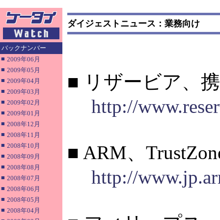
ダイジェストニュース：業務向け
バックナンバー
■
2009年06月
■
2009年05月
■ リザービア、
■
2009年04月
■
2009年03月
http://www.reser
■
2009年02月
■
2009年01月
■
2008年12月
■
2008年11月
■
2008年10月
■ ARM、Tru
■
2008年09月
■
2008年08月
http://www.jp.a
■
2008年07月
■
2008年06月
■
2008年05月
■
2008年04月