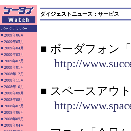
ダイジェストニュース：サービス
バックナンバー
■
2009年06月
■
2009年05月
■ ボーダフォン
■
2009年04月
■
2009年03月
http://www.succe
■
2009年02月
■
2009年01月
■
2008年12月
■
2008年11月
■
2008年10月
■ スペースアウト
■
2008年09月
■
2008年08月
http://www.spac
■
2008年07月
■
2008年06月
■
2008年05月
■
2008年04月