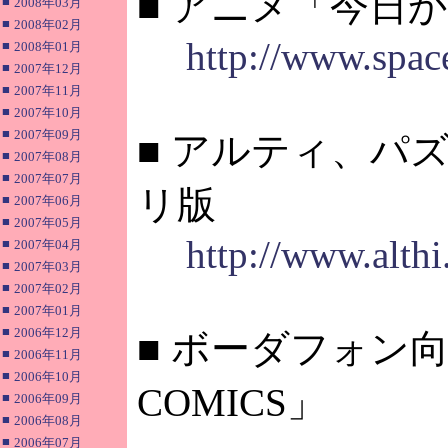
■ アニメ「今日
■
2008年03月
■
2008年02月
http://www.spac
■
2008年01月
■
2007年12月
■
2007年11月
■
2007年10月
■
2007年09月
■ アルティ、パ
■
2007年08月
■
2007年07月
リ版
■
2007年06月
■
2007年05月
http://www.althi
■
2007年04月
■
2007年03月
■
2007年02月
■
2007年01月
■
2006年12月
■ ボーダフォン向
■
2006年11月
■
2006年10月
COMICS」
■
2006年09月
■
2006年08月
■
2006年07月