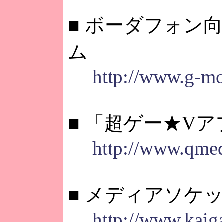
■ ボーダフォン
ム
http://www.g-mo
■ 「超ゲー★V
http://www.qmed
■ メディアソケ
http://www.kaig