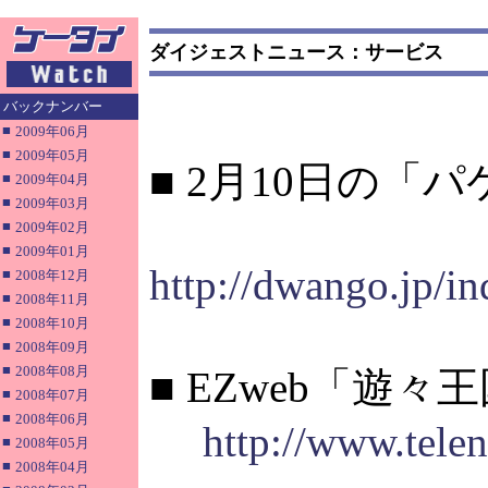
ダイジェストニュース：サービス
バックナンバー
■
2009年06月
■
2009年05月
■ 2月10日の「
■
2009年04月
■
2009年03月
■
2009年02月
■
2009年01月
http://dwango.jp/i
■
2008年12月
■
2008年11月
■
2008年10月
■
2008年09月
■
2008年08月
■ EZweb「遊
■
2008年07月
■
2008年06月
http://www.tele
■
2008年05月
■
2008年04月