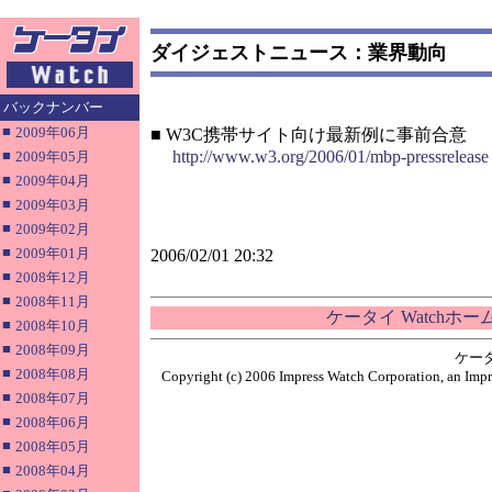
ダイジェストニュース：業界動向
バックナンバー
■
2009年06月
■ W3C携帯サイト向け最新例に事前合意
■
http://www.w3.org/2006/01/mbp-pressrelease
2009年05月
■
2009年04月
■
2009年03月
■
2009年02月
■
2009年01月
2006/02/01 20:32
■
2008年12月
■
2008年11月
ケータイ Watchホ
■
2008年10月
■
2008年09月
ケー
■
2008年08月
Copyright (c) 2006 Impress Watch Corporation, an Impr
■
2008年07月
■
2008年06月
■
2008年05月
■
2008年04月