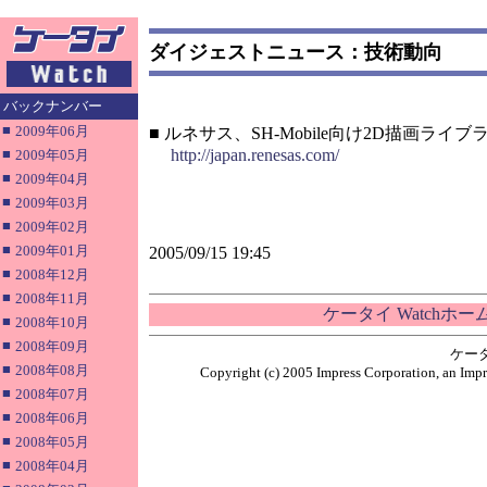
ダイジェストニュース：技術動向
バックナンバー
■
2009年06月
■ ルネサス、SH-Mobile向け2D描画ライブ
■
http://japan.renesas.com/
2009年05月
■
2009年04月
■
2009年03月
■
2009年02月
■
2009年01月
2005/09/15 19:45
■
2008年12月
■
2008年11月
ケータイ Watchホ
■
2008年10月
■
2008年09月
ケー
■
2008年08月
Copyright (c) 2005 Impress Corporation, an Impr
■
2008年07月
■
2008年06月
■
2008年05月
■
2008年04月