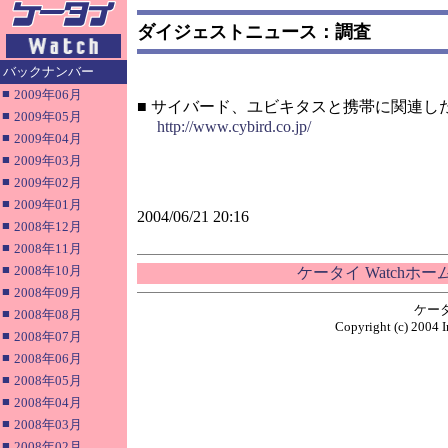
ダイジェストニュース：調査
バックナンバー
■
2009年06月
■ サイバード、ユビキタスと携帯に関連し
■
2009年05月
http://www.cybird.co.jp/
■
2009年04月
■
2009年03月
■
2009年02月
■
2009年01月
2004/06/21 20:16
■
2008年12月
■
2008年11月
■
2008年10月
ケータイ Watchホ
■
2008年09月
ケー
■
2008年08月
Copyright (c) 2004 I
■
2008年07月
■
2008年06月
■
2008年05月
■
2008年04月
■
2008年03月
■
2008年02月