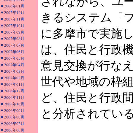
されながら、ユ
■
2008年01月
■
2007年12月
きるシステム「フ
■
2007年11月
■
2007年10月
に多摩市で実施
■
2007年09月
■
2007年08月
■
2007年07月
は、住民と行政
■
2007年06月
■
2007年05月
意見交換が行な
■
2007年04月
■
2007年03月
世代や地域の枠
■
2007年02月
■
2007年01月
■
2006年12月
ど、住民と行政
■
2006年11月
■
2006年10月
と分析されてい
■
2006年09月
■
2006年08月
■
2006年07月
■
2006年06月