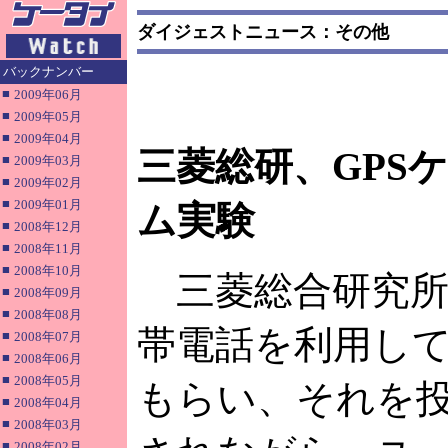
ダイジェストニュース：その他
バックナンバー
■
2009年06月
■
2009年05月
■
2009年04月
三菱総研、GPS
■
2009年03月
■
2009年02月
■
2009年01月
ム実験
■
2008年12月
■
2008年11月
■
2008年10月
三菱総合研究所
■
2008年09月
■
2008年08月
帯電話を利用し
■
2008年07月
■
2008年06月
■
2008年05月
もらい、それを
■
2008年04月
■
2008年03月
■
2008年02月