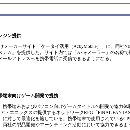
ンジン提供
ーカーサイト「ケータイ活用（AzbyMobile）」に、同社の
テム」を提供した。サイト内では「Azbyメーラー」の名称で
はパソコンのメールアドレスっを携帯電話に受信できるようになる。
帯端末向けゲーム開発で提携
携帯端末およびパソコン向けゲームタイトルの開発で協力体
エニックスの提供するネットワークRPG「FINAL FANTAS
 4」に対して最適化を施している。携帯端末で使用されているCPU「
、両社の製品開発やマーケティング活動において協力できるよ