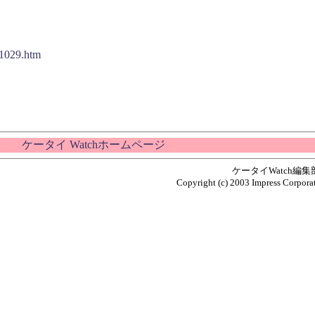
031029.htm
ケータイ Watchホームページ
ケータイWatch編
Copyright (c) 2003 Impress Corporat