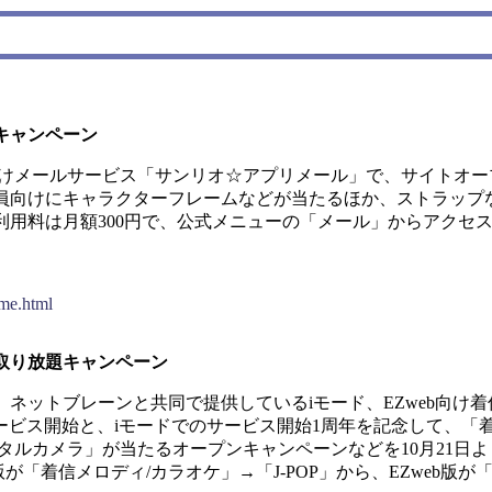
キャンペーン
けメールサービス「サンリオ☆アプリメール」で、サイトオー
員向けにキャラクターフレームなどが当たるほか、ストラップ
用料は月額300円で、公式メニューの「メール」からアクセ
ome.html
取り放題キャンペーン
ットブレーンと共同で提供しているiモード、EZweb向け
サービス開始と、iモードでのサービス開始1周年を記念して、「
タルカメラ」が当たるオープンキャンペーンなどを10月21日
ド版が「着信メロディ/カラオケ」→「J-POP」から、EZweb版