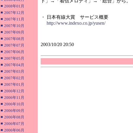
ト」→「着信メロディ」→「総合」から。
■
2008年01月
■
2007年12月
・ 日本有線大賞 サービス概要
■
2007年11月
http://www.indexo.co.jp/yusen/
■
2007年10月
■
2007年09月
■
2007年08月
2003/10/20 20:50
■
2007年07月
■
2007年06月
■
2007年05月
■
2007年04月
■
2007年03月
■
2007年02月
■
2007年01月
■
2006年12月
■
2006年11月
■
2006年10月
■
2006年09月
■
2006年08月
■
2006年07月
■
2006年06月