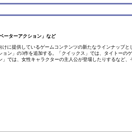
レベーターアクション」など
末向けに提供しているゲームコンテンツの新たなラインナップと
ション」の3作を追加する。「クイックス」では、タイトーの
ン」では、女性キャラクターの主人公が登場したりするなど、