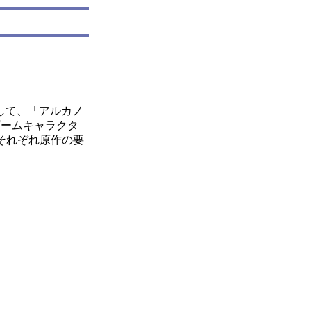
して、「アルカノ
ゲームキャラクタ
それぞれ原作の要