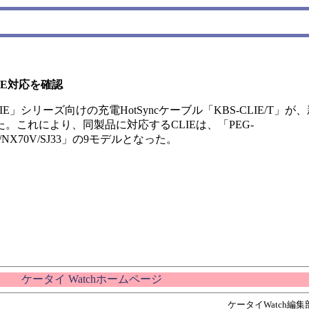
IE対応を確認
リーズ向けの充電HotSyncケーブル「KBS-CLIE/T」が、新
た。これにより、同製品に対応するCLIEは、「PEG-
/NX60/NX70V/SJ33」の9モデルとなった。
ケータイ Watchホームページ
ケータイWatch編