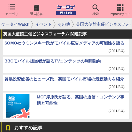
カテゴリ
過去記事
検索
Impressサイト
ケータイWatch
イベント
その他
英国大使館主催ビジネスフォ
英国大使館主催ビジネスフォーラム 関連記事
SOMO社ウミンスキー氏がモバイル広告メディアの可能性を語る
(2011/3/4)
BBCモバイル担当者が語るTVコンテンツの利用動向
(2011/3/4)
貿易投資総省のヒューズ氏、英国モバイル市場の最新動向を紹介
(2011/3/4)
MCF岸原氏が語る、英国の通信・コンテンツ事
情と可能性
(2011/3/4)
おすすめ記事