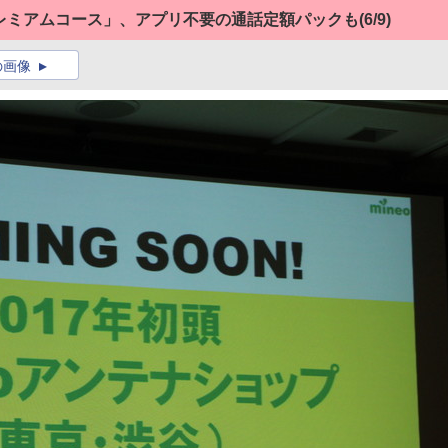
プレミアムコース」、アプリ不要の通話定額パックも
(6/9)
の画像