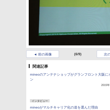
(6/9)
前の画像
次
関連記事
mineoのアンテナショップがグランフロント大阪に
ン
2015
インタビュー
mineoがマルチキャリア化の道を選んだ理由