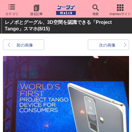
カテゴリ
過去記事
検索
Impressサイト
レノボとグーグル、3D空間を認識できる「Project
Tango」スマホ
(8/15)
前の画像
次の画像