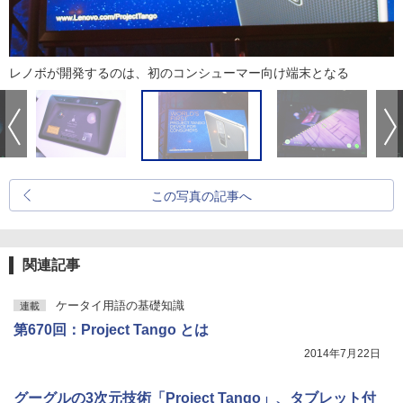
レノボが開発するのは、初のコンシューマー向け端末となる
この写真の記事へ
関連記事
ケータイ用語の基礎知識
連載
第670回：Project Tango とは
2014年7月22日
グーグルの3次元技術「Project Tango」、タブレット付