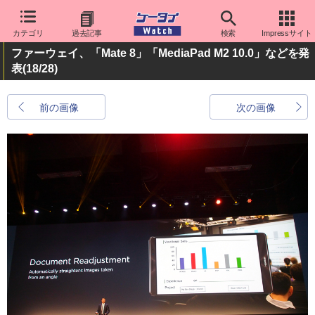
カテゴリ
過去記事
検索
Impressサイト
ファーウェイ、「Mate 8」「MediaPad M2 10.0」などを発
表
(18/28)
前の画像
次の画像